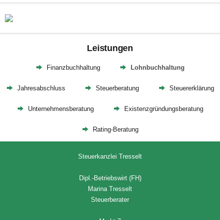
Leistungen
Finanzbuchhaltung
Lohnbuchhaltung
Jahresabschluss
Steuerberatung
Steuererklärung
Unternehmensberatung
Existenzgründungsberatung
Rating-Beratung
Steuerkanzlei Tresselt
Dipl.-Betriebswirt (FH)
Marina Tresselt
Steuerberater